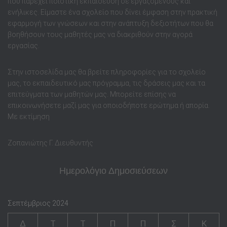
που παρέχει ποιοτική εκπαίδευση σε εργαζόμενους και
ενήλικες. Είμαστε ένα σχολείο που δίνει έμφαση στην πρακτική
εφαρμογή των γνώσεων και στην ανάπτυξη δεξιοτήτων που θα
βοηθήσουν τους μαθητές μας να διακριθούν στην αγορά
εργασίας.
Στην ιστοσελίδα μας θα βρείτε πληροφορίες για το σχολείο
μας, το εκπαιδευτικό μας πρόγραμμα, τις δράσεις μας και τα
επιτεύγματα των μαθητών μας. Μπορείτε επίσης να
επικοινωνήσετε μαζί μας για οποιοδήποτε ερώτημα ή απορία.
Με εκτίμηση
Ζοπανιώτης Γ. Διευθυντής
Ημερολόγιο Δημοσιεύσεων
Σεπτέμβριος 2024
Δ
Τ
Τ
Π
Π
Σ
Κ