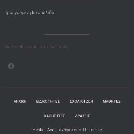
Προηγούμενη Ιστοσελίδα
Ακολουθήστε μας στο facebook
FACEBOOK
ΑΡΧΙΚΉ
ΕΙΔΙΚΟΤΗΤΕΣ
ΣΧΟΛΙΚΗ ΖΩΗ
ΜΑΘΗΤΕΣ
ΚΑΘΗΓΗΤΕΣ
ΔΡΑΣΕΙΣ
Hestia | Αναπτύχθηκε από
ThemeIsle