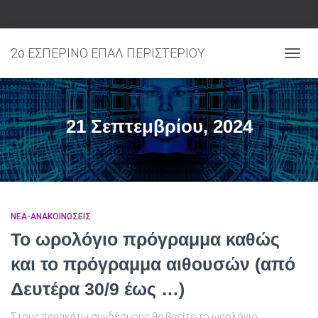
2ο ΕΣΠΕΡΙΝΟ ΕΠΑΛ ΠΕΡΙΣΤΕΡΙΟΥ
ΕΝΑΛ
21 Σεπτεμβρίου, 2024
ΝΕΑ-ΑΝΑΚΟΙΝΩΣΕΙΣ
Το ωρολόγιο πρόγραμμα καθώς
και το πρόγραμμα αιθουσών (από
Δευτέρα 30/9 έως …)
Στoυς παρακάτω συνδέσμους θα βρείτε το ωρολόγιο