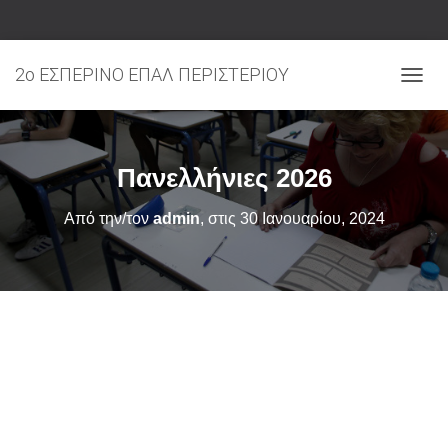
2ο ΕΣΠΕΡΙΝΟ ΕΠΑΛ ΠΕΡΙΣΤΕΡΙΟΥ
ΕΝΑΛ
Πανελλήνιες 2026
Από την/τον
admin
, στις
30 Ιανουαρίου, 2024