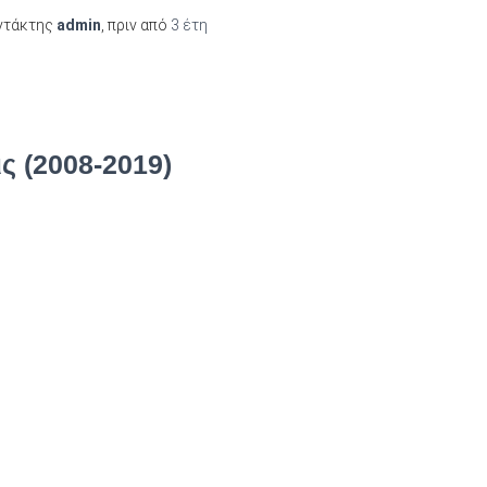
ντάκτης
admin
, πριν από
3 έτη
ς (2008-2019)