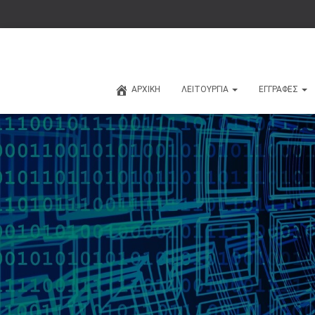
ΑΡΧΙΚΉ
ΛΕΙΤΟΥΡΓΙΑ
ΕΓΓΡΑΦΈΣ