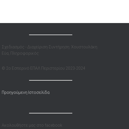
Σχεδιασμός - Διαχείριση-Συντήρηση: Χουστουλάκη
Εύα, Πληροφορικός
© 2o Eσπερινό ΕΠΑΛ Περιστερίου 2023-2024
Προηγούμενη Ιστοσελίδα
Ακολουθήστε μας στο facebook