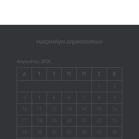
Ημερολόγιο Δημοσιεύσεων
Αύγουστος 2026
Δ
Τ
Τ
Π
Π
Σ
Κ
1
2
3
4
5
6
7
8
9
10
11
12
13
14
15
16
17
18
19
20
21
22
23
24
25
26
27
28
29
30