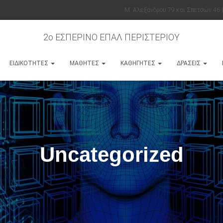
Μ. Αλεξάνδρου 79 και Σπετσών 46 |
2ο ΕΣΠΕΡΙΝΟ ΕΠΑΛ ΠΕΡΙΣΤΕΡΙΟΥ
ΕΙΔΙΚΌΤΗΤΕΣ
ΜΑΘΗΤΈΣ
ΚΑΘΗΓΗΤΈΣ
ΔΡΆΣΕΙΣ
Uncategorized