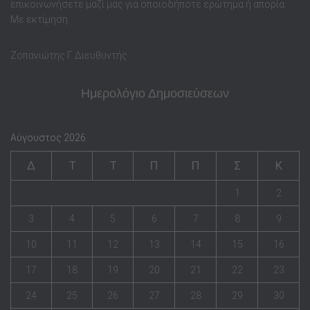
επικοινωνήσετε μαζί μας για οποιοδήποτε ερώτημα ή απορία.
Με εκτίμηση
Ζοπανιώτης Γ. Διευθυντής
Ημερολόγιο Δημοσιεύσεων
Αύγουστος 2026
Δ
Τ
Τ
Π
Π
Σ
Κ
1
2
3
4
5
6
7
8
9
10
11
12
13
14
15
16
17
18
19
20
21
22
23
24
25
26
27
28
29
30