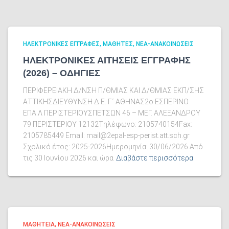
ΗΛΕΚΤΡΟΝΙΚΕΣ ΕΓΓΡΑΦΕΣ
ΜΑΘΗΤΕΣ
ΝΕΑ-ΑΝΑΚΟΙΝΩΣΕΙΣ
ΗΛΕΚΤΡΟΝΙΚΕΣ ΑΙΤΗΣΕΙΣ ΕΓΓΡΑΦΗΣ
(2026) – ΟΔΗΓΙΕΣ
ΠΕΡΙΦΕΡΕΙΑΚΗ Δ/ΝΣΗ Π/ΘΜΙΑΣ ΚΑΙ Δ/ΘΜΙΑΣ ΕΚΠ/ΣΗΣ
ΑΤΤΙΚΗΣΔΙΕΥΘΥΝΣΗ Δ.Ε. Γ΄ ΑΘΗΝΑΣ2ο ΕΣΠΕΡΙΝΟ
ΕΠΑ.Λ ΠΕΡΙΣΤΕΡΙΟΥΣΠΕΤΣΩΝ 46 – ΜΕΓ. ΑΛΕΞΑΝΔΡΟΥ
79 ΠΕΡΙΣΤΕΡΙΟΥ 12132Tηλέφωνο: 2105740154Fax:
2105785449 Email: mail@2epal-esp-perist.att.sch.gr
Σχολικό έτος: 2025-2026Ημερομηνία: 30/06/2026 Από
τις 30 Ιουνίου 2026 και ώρα
Διαβάστε περισσότερα
ΜΑΘΗΤΕΙΑ
ΝΕΑ-ΑΝΑΚΟΙΝΩΣΕΙΣ