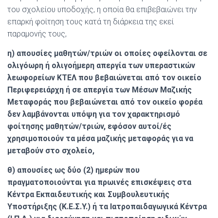
του σχολείου υποδοχής, η οποία θα επιβεβαιώνει την
επαρκή φοίτηση τους κατά τη διάρκεια της εκεί
παραμονής τους,
η) απουσίες μαθητών/τριών οι οποίες οφείλονται σε
ολιγόωρη ή ολιγοήμερη απεργία των υπεραστικών
λεωφορείων ΚΤΕΛ που βεβαιώνεται από τον οικείο
Περιφερειάρχη ή σε απεργία των Μέσων Μαζικής
Μεταφοράς που βεβαιώνεται από τον οικείο φορέα
δεν λαμβάνονται υπόψη για τον χαρακτηρισμό
φοίτησης μαθητών/τριών, εφόσον αυτοί/ές
χρησιμοποιούν τα μέσα μαζικής μεταφοράς για να
μεταβούν στο σχολείο,
θ) απουσίες ως δύο (2) ημερών που
πραγματοποιούνται για πρωινές επισκέψεις στα
Κέντρα Εκπαιδευτικής και Συμβουλευτικής
Υποστήριξης (Κ.Ε.Σ.Υ.) ή τα Ιατροπαιδαγωγικά Κέντρα