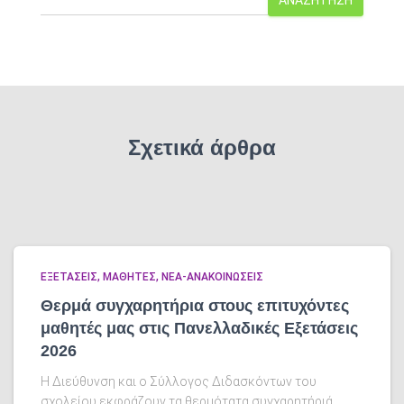
ΑΝΑΖΉΤΗΣΗ
Σχετικά άρθρα
ΕΞΕΤΑΣΕΙΣ
ΜΑΘΗΤΕΣ
ΝΕΑ-ΑΝΑΚΟΙΝΩΣΕΙΣ
Θερμά συγχαρητήρια στους επιτυχόντες
μαθητές μας στις Πανελλαδικές Εξετάσεις
2026
Η Διεύθυνση και ο Σύλλογος Διδασκόντων του
σχολείου εκφράζουν τα θερμότατα συγχαρητήριά