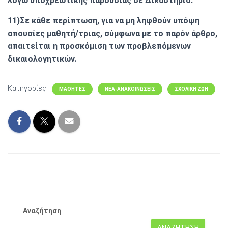
λόγω υποχρεωτικής παρουσίας σε Δικαστήριο.
11)Σε κάθε περίπτωση, για να μη ληφθούν υπόψη
απουσίες μαθητή/τριας, σύμφωνα με το παρόν άρθρο,
απαιτείται η προσκόμιση των προβλεπόμενων
δικαιολογητικών.
Κατηγορίες:
ΜΑΘΗΤΕΣ
ΝΕΑ-ΑΝΑΚΟΙΝΩΣΕΙΣ
ΣΧΟΛΙΚΗ ΖΩΗ
Αναζήτηση