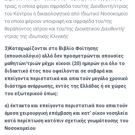
τριας, η οποία φέρει σφραγίδα του/της Διευθυντή/ντριας
του Κέντρου ή δικαιολογητικά από Ιδιωτικό Νοσοκομείο
τα οποία φέρουν υπογραφή και σφραγίδα του/της
θεράποντος ιατρού και του/της Διοικητικού Διευθυντή/
ντριας της ιδιωτικής Κλινικής.
3)Καταχωρίζονται στο Βιβλίο Φοίτησης
(απουσιολόγιο) αλλά δεν προσμετρώνται απουσίες
μαθητών/τριών μέχρι είκοσι (20) ημερών για όλο το
διδακτικό έτος που οφείλονται σε σοβαρά και
επείγοντα περιστατικά και απαιτούν μεγάλο χρονικό
διάστημα ανάρρωσης, εντός της Ελλάδας ή σε χώρες
του εξωτερικού όπως:
α) έκτακτα και επείγοντα περιστατικά που απαιτούν
άμεσα χειρουργική επέμβαση και κατ’ οίκον νοσηλεία
κατά περίπτωση κατόπιν σχετικής γνωμάτευσης του
Νοσοκομείου