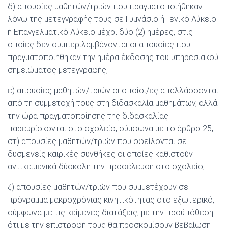
δ) απουσίες μαθητών/τριών που πραγματοποιήθηκαν
λόγω της μετεγγραφής τους σε Γυμνάσιο ή Γενικό Λύκειο
ή Επαγγελματικό Λύκειο μέχρι δύο (2) ημέρες, στις
οποίες δεν συμπεριλαμβάνονται οι απουσίες που
πραγματοποιήθηκαν την ημέρα έκδοσης του υπηρεσιακού
σημειώματος μετεγγραφής,
ε) απουσίες μαθητών/τριών οι οποίοι/ες απαλλάσσονται
από τη συμμετοχή τους στη διδασκαλία μαθημάτων, αλλά
την ώρα πραγματοποίησης της διδασκαλίας
παρευρίσκονται στο σχολείο, σύμφωνα με το άρθρο 25,
στ) απουσίες μαθητών/τριών που οφείλονται σε
δυσμενείς καιρικές συνθήκες οι οποίες καθιστούν
αντικειμενικά δύσκολη την προσέλευση στο σχολείο,
ζ) απουσίες μαθητών/τριών που συμμετέχουν σε
πρόγραμμα μακροχρόνιας κινητικότητας στο εξωτερικό,
σύμφωνα με τις κείμενες διατάξεις, με την προϋπόθεση
ότι με την επιστροφή τους θα προσκομίσουν βεβαίωση