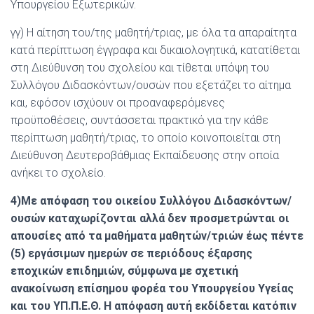
Υπουργείου Εξωτερικών.
γγ) Η αίτηση του/της μαθητή/τριας, με όλα τα απαραίτητα
κατά περίπτωση έγγραφα και δικαιολογητικά, κατατίθεται
στη Διεύθυνση του σχολείου και τίθεται υπόψη του
Συλλόγου Διδασκόντων/ουσών που εξετάζει το αίτημα
και, εφόσον ισχύουν οι προαναφερόμενες
προϋποθέσεις, συντάσσεται πρακτικό για την κάθε
περίπτωση μαθητή/τριας, το οποίο κοινοποιείται στη
Διεύθυνση Δευτεροβάθμιας Εκπαίδευσης στην οποία
ανήκει το σχολείο.
4)Με απόφαση του οικείου Συλλόγου Διδασκόντων/
ουσών καταχωρίζονται αλλά δεν προσμετρώνται οι
απουσίες από τα μαθήματα μαθητών/τριών έως πέντε
(5) εργάσιμων ημερών σε περιόδους έξαρσης
εποχικών επιδημιών, σύμφωνα με σχετική
ανακοίνωση επίσημου φορέα του Υπουργείου Υγείας
και του ΥΠ.Π.Ε.Θ. Η απόφαση αυτή εκδίδεται κατόπιν