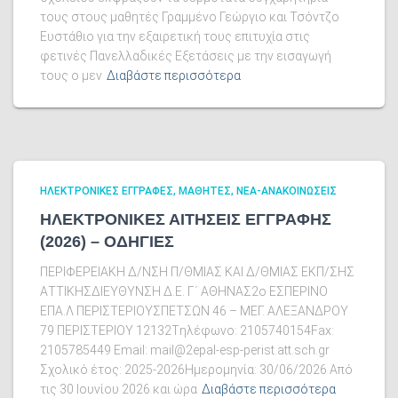
τους στους μαθητές Γραμμένο Γεώργιο και Τσόντζο
Ευστάθιο για την εξαιρετική τους επιτυχία στις
φετινές Πανελλαδικές Εξετάσεις με την εισαγωγή
τους ο μεν
Διαβάστε περισσότερα
ΗΛΕΚΤΡΟΝΙΚΕΣ ΕΓΓΡΑΦΕΣ
ΜΑΘΗΤΕΣ
ΝΕΑ-ΑΝΑΚΟΙΝΩΣΕΙΣ
ΗΛΕΚΤΡΟΝΙΚΕΣ ΑΙΤΗΣΕΙΣ ΕΓΓΡΑΦΗΣ
(2026) – ΟΔΗΓΙΕΣ
ΠΕΡΙΦΕΡΕΙΑΚΗ Δ/ΝΣΗ Π/ΘΜΙΑΣ ΚΑΙ Δ/ΘΜΙΑΣ ΕΚΠ/ΣΗΣ
ΑΤΤΙΚΗΣΔΙΕΥΘΥΝΣΗ Δ.Ε. Γ΄ ΑΘΗΝΑΣ2ο ΕΣΠΕΡΙΝΟ
ΕΠΑ.Λ ΠΕΡΙΣΤΕΡΙΟΥΣΠΕΤΣΩΝ 46 – ΜΕΓ. ΑΛΕΞΑΝΔΡΟΥ
79 ΠΕΡΙΣΤΕΡΙΟΥ 12132Tηλέφωνο: 2105740154Fax:
2105785449 Email: mail@2epal-esp-perist.att.sch.gr
Σχολικό έτος: 2025-2026Ημερομηνία: 30/06/2026 Από
τις 30 Ιουνίου 2026 και ώρα
Διαβάστε περισσότερα