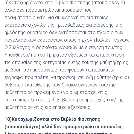
9)Καταχωρίζονται στο Βιβλίο Φοίτησης (απουσιολόγιο)
αλλά δεν προσμετρώνται απουσίες που
πραγματοποιούνται για συμμετοχή σε εισιτήριες
εξετάσεις σχολών της Τριτοβάθμιας Εκπαίδευσης της
ημεδαπής οι οποίες δεν εντάσσονται στο πλαίσιο των
πανελλαδικών εξετάσεων, όπως η Σχολή Καλών Τεχνών.
Ο Σύλλογος Διδασκόντων/ουσών με εισήγηση του/της
Υπεύθυνου/ ης του Τμήματος εξετάζει κατά περίπτωση
τις απουσίες της κατηγορίας αυτής του/της μαθητή/τριας
με βάση τις ημερομηνίες που φέρουν τα παρακάτω
έγγραφα, που πρέπει να προσκομίσει ο/η μαθητής/τρια: α)
βεβαίωση κατάθεσης των δικαιολογητικών του/της
μαθητή/τριας προκειμένου να συμμετάσχει στις
εισιτήριες εξετάσεις β) βεβαίωση συμμετοχής του/της
μαθητή/τριας στις εισιτήριες εξετάσεις.
10)Καταχωρίζονται στο Βιβλίο Φοίτησης
(απουσιολόγιο) αλλά δεν προσμετρώνται απουσίες