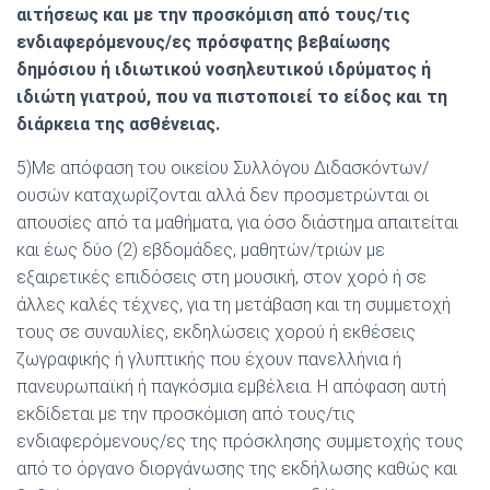
αιτήσεως και με την προσκόμιση από τους/τις
ενδιαφερόμενους/ες πρόσφατης βεβαίωσης
δημόσιου ή ιδιωτικού νοσηλευτικού ιδρύματος ή
ιδιώτη γιατρού, που να πιστοποιεί το είδος και τη
διάρκεια της ασθένειας.
5)Με απόφαση του οικείου Συλλόγου Διδασκόντων/
ουσών καταχωρίζονται αλλά δεν προσμετρώνται οι
απουσίες από τα μαθήματα, για όσο διάστημα απαιτείται
και έως δύο (2) εβδομάδες, μαθητών/τριών με
εξαιρετικές επιδόσεις στη μουσική, στον χορό ή σε
άλλες καλές τέχνες, για τη μετάβαση και τη συμμετοχή
τους σε συναυλίες, εκδηλώσεις χορού ή εκθέσεις
ζωγραφικής ή γλυπτικής που έχουν πανελλήνια ή
πανευρωπαϊκή ή παγκόσμια εμβέλεια. Η απόφαση αυτή
εκδίδεται με την προσκόμιση από τους/τις
ενδιαφερόμενους/ες της πρόσκλησης συμμετοχής τους
από το όργανο διοργάνωσης της εκδήλωσης καθώς και