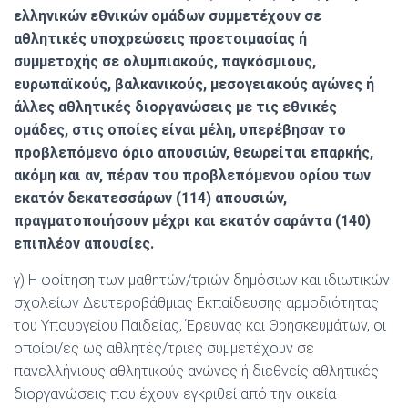
ελληνικών εθνικών ομάδων συμμετέχουν σε
αθλητικές υποχρεώσεις προετοιμασίας ή
συμμετοχής σε ολυμπιακούς, παγκόσμιους,
ευρωπαϊκούς, βαλκανικούς, μεσογειακούς αγώνες ή
άλλες αθλητικές διοργανώσεις με τις εθνικές
ομάδες, στις οποίες είναι μέλη, υπερέβησαν το
προβλεπόμενο όριο απουσιών, θεωρείται επαρκής,
ακόμη και αν, πέραν του προβλεπόμενου ορίου των
εκατόν δεκατεσσάρων (114) απουσιών,
πραγματοποιήσουν μέχρι και εκατόν σαράντα (140)
επιπλέον απουσίες.
γ) Η φοίτηση των μαθητών/τριών δημόσιων και ιδιωτικών
σχολείων Δευτεροβάθμιας Εκπαίδευσης αρμοδιότητας
του Υπουργείου Παιδείας, Έρευνας και Θρησκευμάτων, οι
οποίοι/ες ως αθλητές/τριες συμμετέχουν σε
πανελλήνιους αθλητικούς αγώνες ή διεθνείς αθλητικές
διοργανώσεις που έχουν εγκριθεί από την οικεία