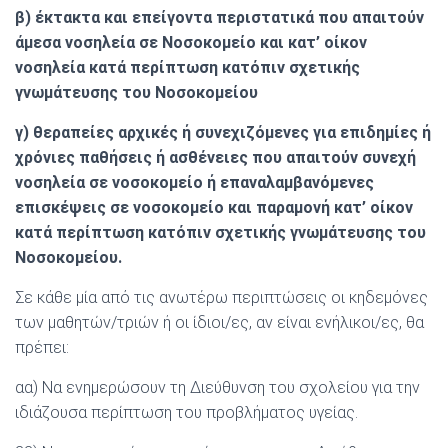
β) έκτακτα και επείγοντα περιστατικά που απαιτούν
άμεσα νοσηλεία σε Νοσοκομείο και κατ’ οίκον
νοσηλεία κατά περίπτωση κατόπιν σχετικής
γνωμάτευσης του Νοσοκομείου
γ) θεραπείες αρχικές ή συνεχιζόμενες για επιδημίες ή
χρόνιες παθήσεις ή ασθένειες που απαιτούν συνεχή
νοσηλεία σε νοσοκομείο ή επαναλαμβανόμενες
επισκέψεις σε νοσοκομείο και παραμονή κατ’ οίκον
κατά περίπτωση κατόπιν σχετικής γνωμάτευσης του
Νοσοκομείου.
Σε κάθε μία από τις ανωτέρω περιπτώσεις οι κηδεμόνες
των μαθητών/τριών ή οι ίδιοι/ες, αν είναι ενήλικοι/ες, θα
πρέπει:
αα) Να ενημερώσουν τη Διεύθυνση του σχολείου για την
ιδιάζουσα περίπτωση του προβλήματος υγείας.